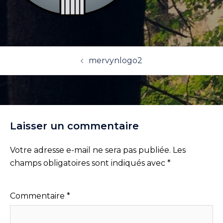
Navigation
mervynlogo2
d’article
Laisser un commentaire
Votre adresse e-mail ne sera pas publiée.
Les
champs obligatoires sont indiqués avec
*
Commentaire
*